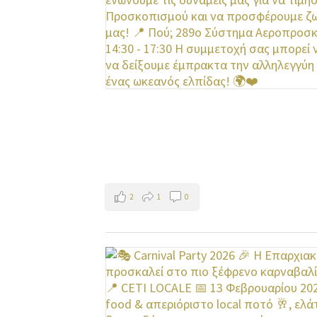
2
1
0