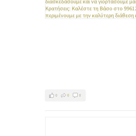
0
0
0