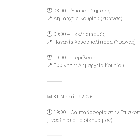
🕗 08:00 – Έπαρση Σημαίας
📍 Δημαρχείο Κουρίου (Ύψωνας)
🕘 09:00 – Εκκλησιασμός
📍 Παναγία Χρυσοπολίτισσα (Ύψωνας)
🕙 10:00 – Παρέλαση
📍 Εκκίνηση: Δημαρχείο Κουρίου
⸻
📅 31 Μαρτίου 2026
🕖 19:00 – Λαμπαδοφορία στην Επισκο
(Έναρξη από το οίκημά μας)
⸻