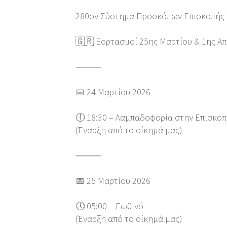
280ον Σύστημα Προσκόπων Επισκοπής
🇬🇷 Εορτασμοί 25ης Μαρτίου & 1ης Απ
⸻
📅 24 Μαρτίου 2026
🕕 18:30 – Λαμπαδοφορία στην Επισκο
(Έναρξη από το οίκημά μας)
⸻
📅 25 Μαρτίου 2026
🕔 05:00 – Εωθινό
(Έναρξη από το οίκημά μας)