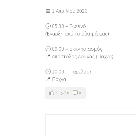
📅 1 Απριλίου 2026
🕠 05:30 – Εωθινό
(Έναρξη από το οίκημά μας)
🕘 09:00 – Εκκλησιασμός
📍 Απόστολος Λουκάς (Πάχνα)
🕙 10:00 – Παρέλαση
📍 Πάχνα
3
0
0