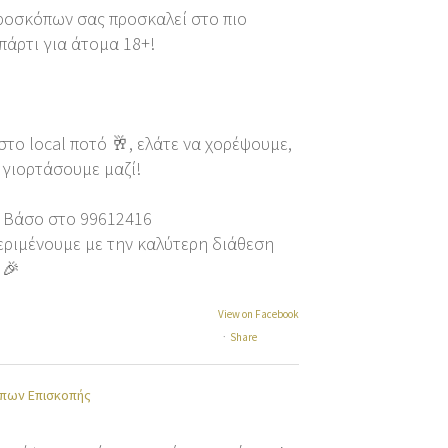
ροσκόπων σας προσκαλεί στο πιο
πάρτι για άτομα 18+!
στο local ποτό 🥂, ελάτε να χορέψουμε,
 γιορτάσουμε μαζί!
η Βάσο στο 99612416
περιμένουμε με την καλύτερη διάθεση
 🎉
View on Facebook
·
Share
πων Επισκοπής