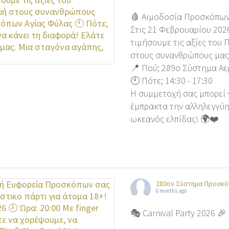
🩸 Αιμοδοσία Προσκόπων
Στις 21 Φεβρουαρίου 2026
τιμήσουμε τις αξίες του
στους συνανθρώπους μας
📍 Πού; 289ο Σύστημα Α
🕙 Πότε; 14:30 - 17:30
Η συμμετοχή σας μπορεί 
έμπρακτα την αλληλεγγύη
ωκεανός ελπίδας! 🌍❤️
280ον Σύστημα Προσκό
6 months ago
🎭 Carnival Party 2026 🎉