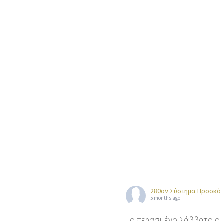
280ον Σύστημα Προσκό
5 months ago
Το περασμένο Σάββατο οι