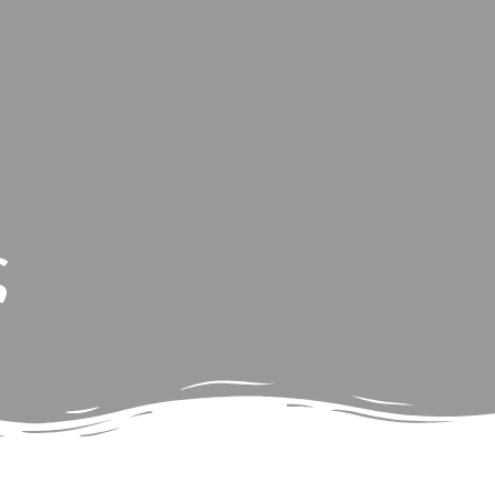
Νέα & Εκδηλώσεις
Φωτογραφίες
Επικοινωνία
ς