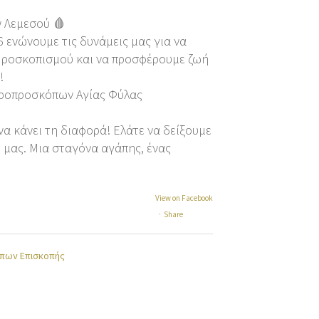
 Λεμεσού 🩸
 ενώνουμε τις δυνάμεις μας για να
 Προσκοπισμού και να προσφέρουμε ζωή
!
εροπροσκόπων Αγίας Φύλας
να κάνει τη διαφορά! Ελάτε να δείξουμε
 μας. Μια σταγόνα αγάπης, ένας
View on Facebook
·
Share
πων Επισκοπής