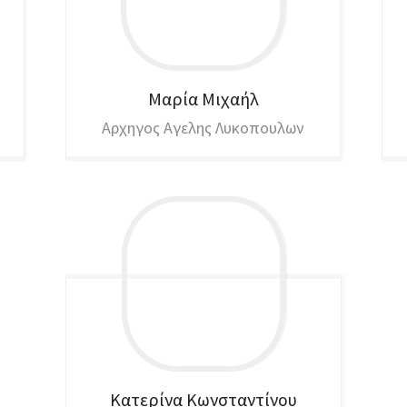
Μαρία
Μιχαήλ
Αρχηγος Αγελης Λυκοπουλων
Κατερίνα
Κωνσταντίνου