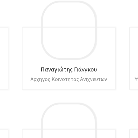
Παναγιώτης
Γιάνγκου
Αρχηγος Κοινοτητας Ανιχνευτων
Υ