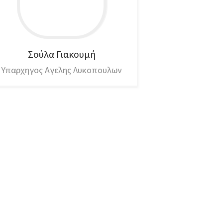
Σούλα
Γιακουμή
Υπαρχηγος Αγελης Λυκοπουλων